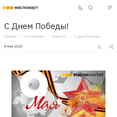
С Днем Победы!
—
—
—
Главная
О компании
Новости
С Днем Победы!
8 мая 2018