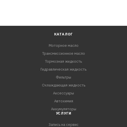
КАТАЛОГ
Моторное масло
Трансмиссионное масло
Тормозная жидкость
Гидравлическая жидкость
Фильтры
Охлаждающая жидкость
Аксессуары
Автохимия
Аккумуляторы
УСЛУГИ
Запись на сервис