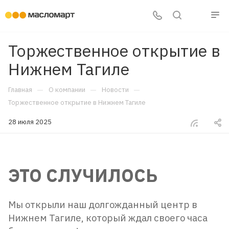
Торжественное открытие в
Нижнем Тагиле
—
—
—
Главная
О компании
Новости
Торжественное открытие в Нижнем Тагиле
28 июля 2025
ЭТО СЛУЧИЛОСЬ
Мы открыли наш долгожданный центр в
Нижнем Тагиле, который ждал своего часа