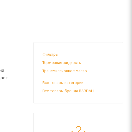
Фильтры
Тормозная жидкость
ия
Трансмиссионное масло
дает
Все товары категории
Все товары бренда BARDAHL
рыском
3