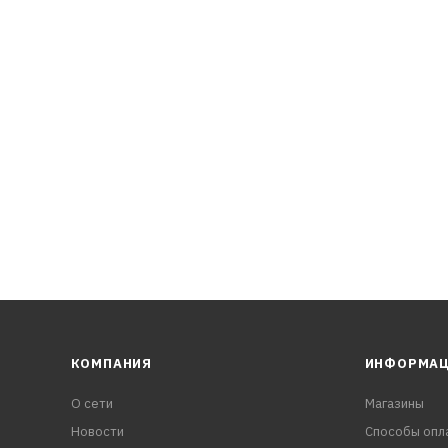
КОМПАНИЯ
ИНФОРМА
О сети
Магазины
Новости
Способы опл