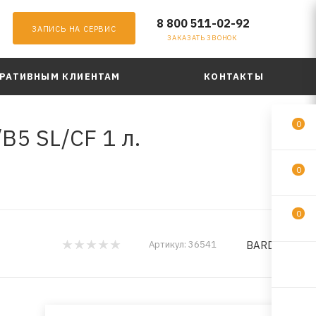
8 800 511-02-92
ЗАПИСЬ НА СЕРВИС
ЗАКАЗАТЬ ЗВОНОК
РАТИВНЫМ КЛИЕНТАМ
КОНТАКТЫ
0
5 SL/CF 1 л.
0
0
BARDAHL
Артикул:
36541