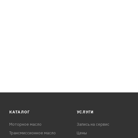
КАТАЛОГ
УСЛУГИ
Моторное масло
Запись на сервис
Трансмиссионное масло
Цены