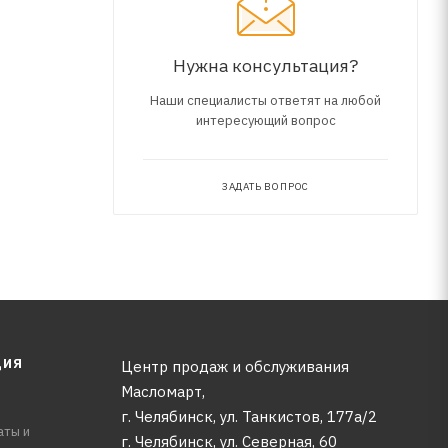
Нужна консультация?
Наши специалисты ответят на любой
интересующий вопрос
ЗАДАТЬ ВОПРОС
ЦИЯ
Центр продаж и обслуживания
Масломарт,
г. Челябинск, ул. Танкистов, 177а/2
аты и
г. Челябинск, ул. Северная, 60