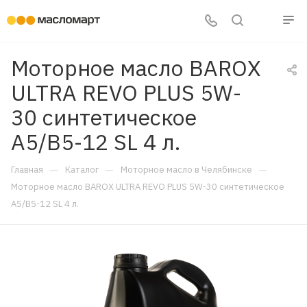
Моторное масло BAROX
ULTRA REVO PLUS 5W-
30 синтетическое
A5/B5-12 SL 4 л.
—
—
—
Главная
Каталог
Моторное масло в Челябинске
Моторное масло BAROX ULTRA REVO PLUS 5W-30 синтетическое
A5/B5-12 SL 4 л.