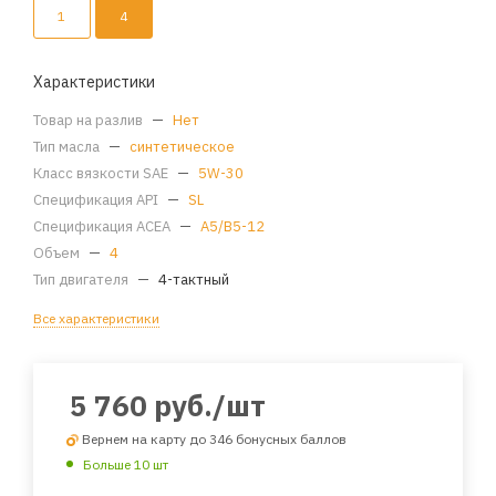
1
4
Характеристики
Товар на разлив
—
Нет
Тип масла
—
синтетическое
Класс вязкости SAE
—
5W-30
Спецификация API
—
SL
Спецификация ACEA
—
A5/B5-12
Объем
—
4
Тип двигателя
—
4-тактный
Все характеристики
5 760
руб.
/шт
Вернем на карту до 346 бонусных баллов
Больше 10 шт