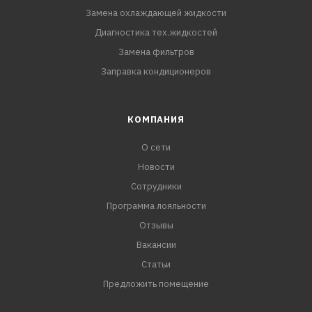
Land Rover STJLR.03.5003
Замена охлаждающей жидкости
Диагностика тех.жидкостей
Замена фильтров
Заправка кондиционеров
КОМПАНИЯ
О сети
Новости
Сотрудники
Программа лояльности
Отзывы
Вакансии
Статьи
Предложить помещение