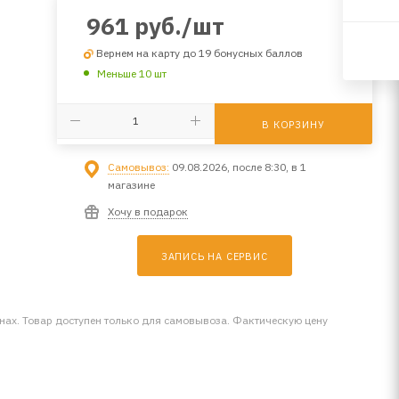
961
руб.
/шт
Вернем на карту до 19 бонусных баллов
Меньше 10 шт
В КОРЗИНУ
Самовывоз:
09.08.2026, после 8:30, в 1
магазине
Хочу в подарок
ЗАПИСЬ НА СЕРВИС
инах. Товар доступен только для самовывоза. Фактическую цену