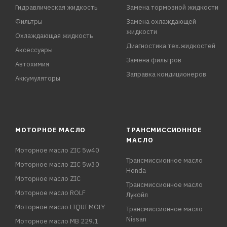
Гидравлическая жидкость
Замена тормозной жидкости
Фильтры
Замена охлаждающей
жидкости
Охлаждающая жидкость
Диагностика тех.жидкостей
Аксессуары
Замена фильтров
Автохимия
Заправка кондиционеров
Аккумуляторы
МОТОРНОЕ МАСЛО
ТРАНСМИССИОННОЕ
МАСЛО
Моторное масло ZIC 5w40
Трансмиссионное масло
Моторное масло ZIC 5w30
Honda
Моторное масло ZIC
Трансмиссионное масло
Моторное масло ROLF
Лукойл
Моторное масло LIQUI MOLY
Трансмиссионное масло
Nissan
Моторное масло MB 229.1