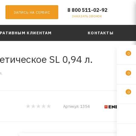
8 800 511-02-92
ЗАПИСЬ НА СЕРВИС
ЗАКАЗАТЬ ЗВОНОК
РАТИВНЫМ КЛИЕНТАМ
КОНТАКТЫ
0
тическое SL 0,94 л.
л.
0
0
Артикул:
1354