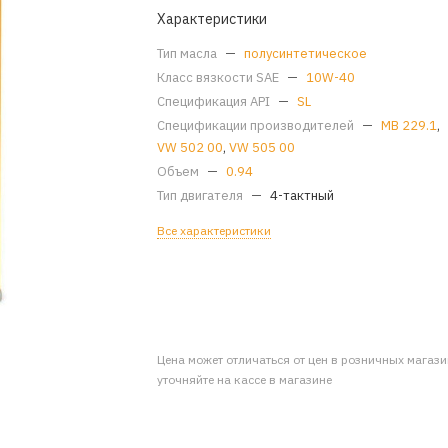
Характеристики
Тип масла
—
полусинтетическое
Класс вязкости SAE
—
10W-40
Спецификация API
—
SL
Спецификации производителей
—
MB 229.1
,
VW 502 00
,
VW 505 00
Объем
—
0.94
Тип двигателя
—
4-тактный
Все характеристики
Цена может отличаться от цен в розничных магаз
уточняйте на кассе в магазине