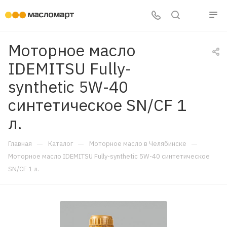
Моторное масло
IDEMITSU Fully-
synthetic 5W-40
синтетическое SN/CF 1
л.
—
—
—
Главная
Каталог
Моторное масло в Челябинске
Моторное масло IDEMITSU Fully-synthetic 5W-40 синтетическое
SN/CF 1 л.