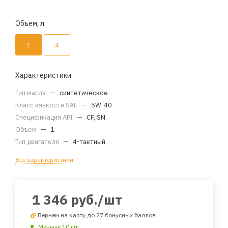
Объем, л.
1
4
Характеристики
Тип масла
—
синтетическое
Класс вязкости SAE
—
5W-40
Спецификация API
—
CF, SN
Объем
—
1
Тип двигателя
—
4-тактный
Все характеристики
1 346
руб.
/шт
Вернем на карту до 27 бонусных баллов
Меньше 10 шт