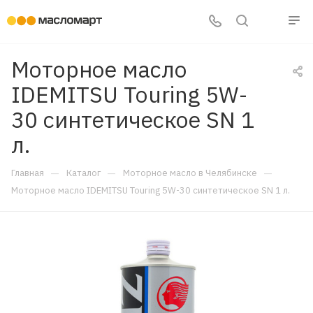
Моторное масло
IDEMITSU Touring 5W-
30 синтетическое SN 1
л.
—
—
—
Главная
Каталог
Моторное масло в Челябинске
Моторное масло IDEMITSU Touring 5W-30 синтетическое SN 1 л.