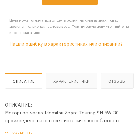
Цена может отличаться от цен в розничных магазинах. Товар
доступен только для самовывоза. Фактическую цену уточняйте на
кассе в магазине
Нашли ошибку в характеристиках или описании?
ОПИСАНИЕ
ХАРАКТЕРИСТИКИ
ОТЗЫВЫ
ОПИСАНИЕ:
Моторное масло Idemitsu Zepro Touring SN 5W-30
произведено на основе синтетического базового
масла. Благодаря применению технологии
гидрокрекинга*, масло в максимально возможной