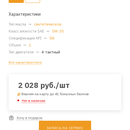
Характеристики
Тип масла
—
синтетическое
Класс вязкости SAE
—
5W-30
Спецификация API
—
SN
Объем
—
1
Тип двигателя
—
4-тактный
Все характеристики
2 028
руб.
/шт
Вернем на карту до 41 бонусных баллов
Нет в наличии
Хочу в подарок
ЗАПИСЬ НА СЕРВИС