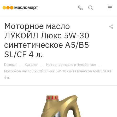
Моторное масло
ЛУКОЙЛ Люкс 5W-30
синтетическое A5/B5
SL/CF 4 л.
—
—
—
Главная
Каталог
Моторное масло в Челябинске
Моторное масло ЛУКОЙЛ Люкс 5W-30 синтетическое A5/B5 SL/CF
4 л.