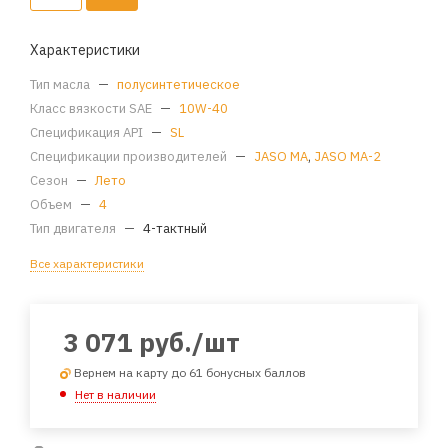
Характеристики
Тип масла
—
полусинтетическое
Класс вязкости SAE
—
10W-40
Спецификация API
—
SL
Спецификации производителей
—
JASO MA
,
JASO MA-2
Сезон
—
Лето
Объем
—
4
Тип двигателя
—
4-тактный
Все характеристики
3 071
руб.
/шт
Вернем на карту до 61 бонусных баллов
Нет в наличии