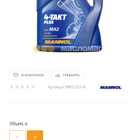
В ИЗБРАННОЕ
СРАВНИТЬ
Артикул:
MN7202-4
Объем, л.
1
4