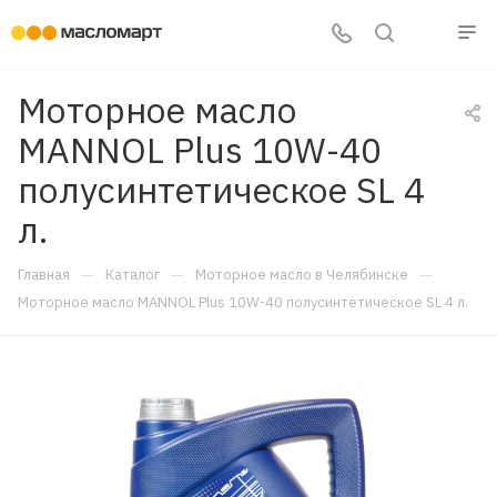
Моторное масло
MANNOL Plus 10W-40
полусинтетическое SL 4
л.
—
—
—
Главная
Каталог
Моторное масло в Челябинске
Моторное масло MANNOL Plus 10W-40 полусинтетическое SL 4 л.