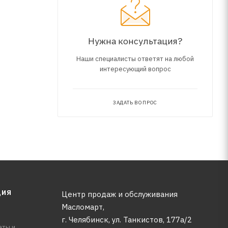
ации
Нужна консультация?
Наши специалисты ответят на любой
интересующий вопрос
ЗАДАТЬ ВОПРОС
ЦИЯ
Центр продаж и обслуживания
Масломарт,
г. Челябинск, ул. Танкистов, 177а/2
аты и