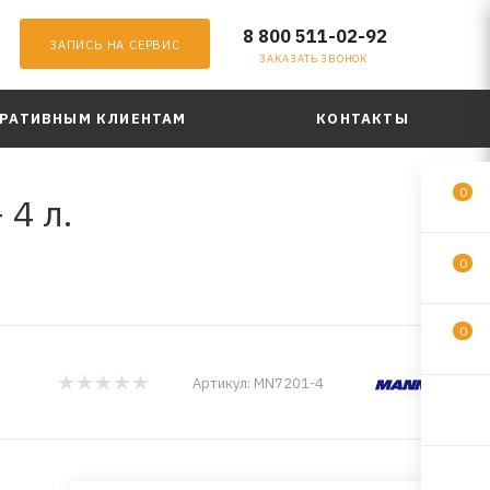
8 800 511-02-92
ЗАПИСЬ НА СЕРВИС
ЗАКАЗАТЬ ЗВОНОК
РАТИВНЫМ КЛИЕНТАМ
КОНТАКТЫ
0
4 л.
0
0
Артикул:
MN7201-4