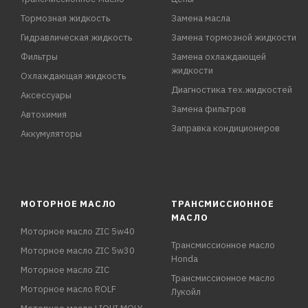
Тормозная жидкость
Замена масла
Гидравлическая жидкость
Замена тормозной жидкости
Фильтры
Замена охлаждающей
жидкости
Охлаждающая жидкость
Диагностика тех.жидкостей
Аксессуары
Замена фильтров
Автохимия
Заправка кондиционеров
Аккумуляторы
МОТОРНОЕ МАСЛО
ТРАНСМИССИОННОЕ
МАСЛО
Моторное масло ZIC 5w40
Трансмиссионное масло
Моторное масло ZIC 5w30
Honda
Моторное масло ZIC
Трансмиссионное масло
Моторное масло ROLF
Лукойл