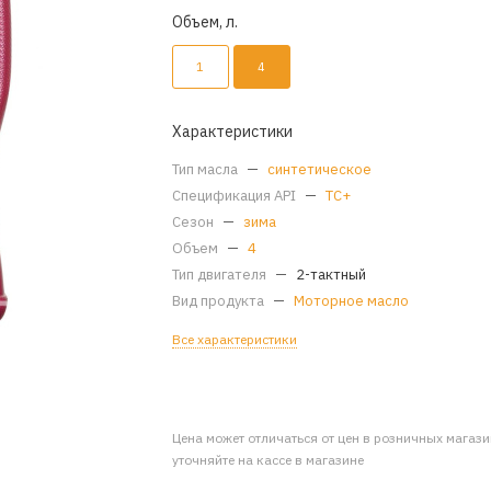
Объем, л.
1
4
Характеристики
Тип масла
—
синтетическое
Спецификация API
—
TC+
Сезон
—
зима
Объем
—
4
Тип двигателя
—
2-тактный
Вид продукта
—
Моторное масло
Все характеристики
Цена может отличаться от цен в розничных магаз
уточняйте на кассе в магазине