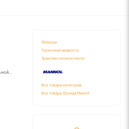
Фильтры
Тормозная жидкость
Трансмиссионное масло
ьной
аниями к
Все товары категории
Все товары бренда Mannol
орожной
мо
 таковых