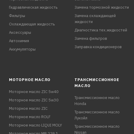
Гидравлическая жидкость
Замена тормозной жидкости
Фильтры
Замена охлаждающей
жидкости
Охлаждающая жидкость
Диагностика тех.жидкостей
Аксессуары
Замена фильтров
Автохимия
Заправка кондиционеров
Аккумуляторы
МОТОРНОЕ МАСЛО
ТРАНСМИССИОННОЕ
МАСЛО
Моторное масло ZIC 5w40
Трансмиссионное масло
Моторное масло ZIC 5w30
Honda
Моторное масло ZIC
Трансмиссионное масло
Моторное масло ROLF
Лукойл
Моторное масло LIQUI MOLY
Трансмиссионное масло
Nissan
Моторное масло MB 229.1