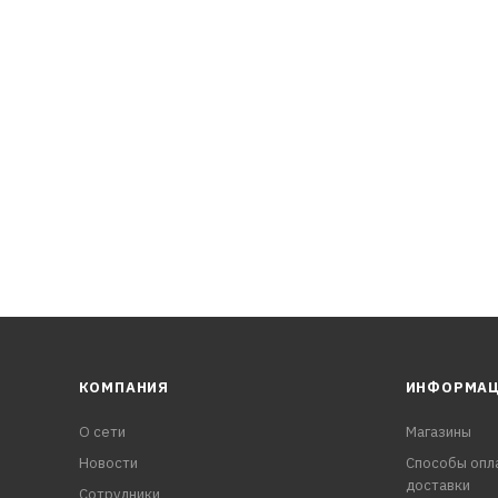
КОМПАНИЯ
ИНФОРМА
О сети
Магазины
Новости
Способы опл
доставки
Сотрудники