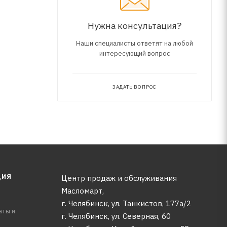
Нужна консультация?
Наши специалисты ответят на любой
интересующий вопрос
ЗАДАТЬ ВОПРОС
ЦИЯ
Центр продаж и обслуживания
Масломарт,
г. Челябинск, ул. Танкистов, 177а/2
аты и
г. Челябинск, ул. Северная, 60