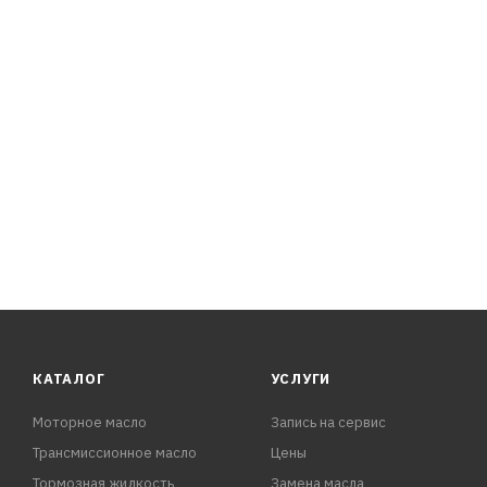
КАТАЛОГ
УСЛУГИ
Моторное масло
Запись на сервис
Трансмиссионное масло
Цены
Тормозная жидкость
Замена масла