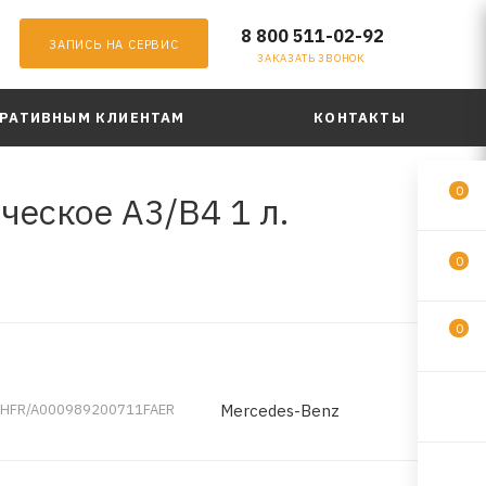
8 800 511-02-92
ЗАПИСЬ НА СЕРВИС
ЗАКАЗАТЬ ЗВОНОК
РАТИВНЫМ КЛИЕНТАМ
КОНТАКТЫ
0
еское A3/B4 1 л.
0
0
Mercedes-Benz
HFR/A000989200711FAER