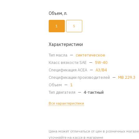
Объем, л.
1
5
Характеристики
Тип масла
—
синтетическое
Класс вязкости SAE
—
5W-40
Спецификация ACEA
—
A3/B4
Спецификации производителей
—
MB 229.3
Объем
—
1
Тип двигателя
—
4-тактный
Все характеристики
Цена может отличаться от цен в розничных магаз
уточняйте на кассе в магазине