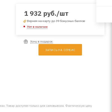
1 932
руб.
/шт
Вернем на карту до 39 бонусных баллов
Нет в наличии
Хочу в подарок
ЗАПИСЬ НА СЕРВИС
инах. Товар доступен только для самовывоза. Фактическую цену