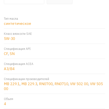
Тип масла
синтетическое
Класс вязкости SAE
5W-30
Спецификация API
CF
,
SN
Спецификация ACEA
A3/B4
Спецификации производителей
MB 229.1
,
MB 229.3
,
RN0700
,
RN0710
,
VW 502 00
,
VW 505
00
Объем
4