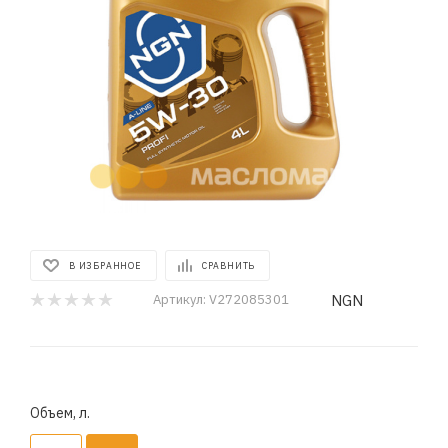
В ИЗБРАННОЕ
СРАВНИТЬ
NGN
Артикул:
V272085301
Объем, л.