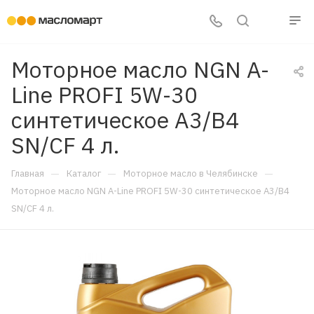
Моторное масло NGN A-
Line PROFI 5W-30
синтетическое A3/B4
SN/CF 4 л.
—
—
—
Главная
Каталог
Моторное масло в Челябинске
Моторное масло NGN A-Line PROFI 5W-30 синтетическое A3/B4
SN/CF 4 л.