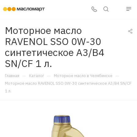
Моторное масло
RAVENOL SSO 0W-30
синтетическое A3/B4
SN/CF 1 л.
—
—
—
Главная
Каталог
Моторное масло в Челябинске
Моторное масло RAVENOL SSO 0W-30 синтетическое A3/B4 SN/CF
1 л.