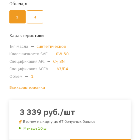
Объем, л.
1
4
Характеристики
Тип масла
—
синтетическое
Класс вязкости SAE
—
0W-30
Спецификация API
—
CF
,
SN
Спецификация ACEA
—
A3/B4
Объем
—
1
Все характеристики
3 339
руб.
/шт
Вернем на карту до 67 бонусных баллов
Меньше 10 шт