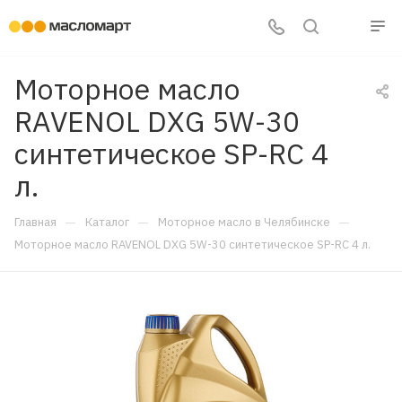
Моторное масло
RAVENOL DXG 5W-30
синтетическое SP-RC 4
л.
—
—
—
Главная
Каталог
Моторное масло в Челябинске
Моторное масло RAVENOL DXG 5W-30 синтетическое SP-RC 4 л.