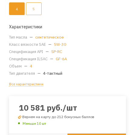
4
5
Характеристики
Тип масла
—
синтетическое
Класс вязкости SAE
—
5W-30
Спецификация API
—
SP-RC
Спецификация ILSAC
—
GF-6A
Объем
—
4
Тип двигателя
—
4-тактный
Все характеристики
10 581
руб.
/шт
Вернем на карту до 212 бонусных баллов
Меньше 10 шт