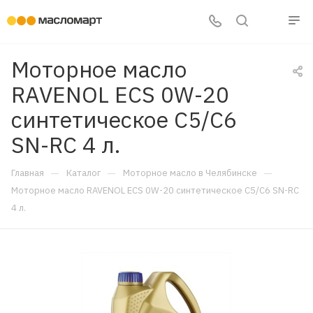
Моторное масло
RAVENOL ECS 0W-20
синтетическое C5/C6
SN-RC 4 л.
—
—
—
Главная
Каталог
Моторное масло в Челябинске
Моторное масло RAVENOL ECS 0W-20 синтетическое C5/C6 SN-RC
4 л.