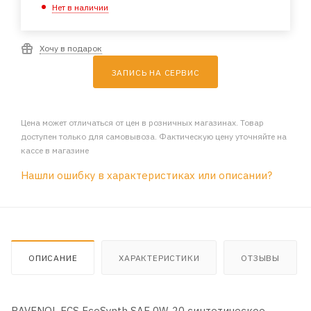
Нет в наличии
Хочу в подарок
ЗАПИСЬ НА СЕРВИС
Цена может отличаться от цен в розничных магазинах. Товар
доступен только для самовывоза. Фактическую цену уточняйте на
кассе в магазине
Нашли ошибку в характеристиках или описании?
ОПИСАНИЕ
ХАРАКТЕРИСТИКИ
ОТЗЫВЫ
RAVENOL ECS EcoSynth SAE 0W-20 синтетическое