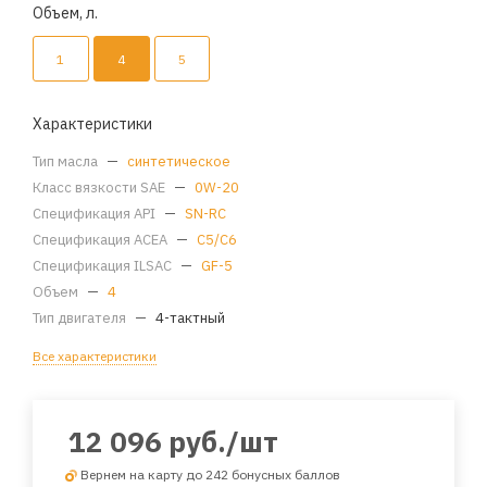
Объем, л.
1
4
5
Характеристики
Тип масла
—
синтетическое
Класс вязкости SAE
—
0W-20
Спецификация API
—
SN-RC
Спецификация ACEA
—
C5/C6
Спецификация ILSAC
—
GF-5
Объем
—
4
Тип двигателя
—
4-тактный
Все характеристики
12 096
руб.
/шт
Вернем на карту до 242 бонусных баллов