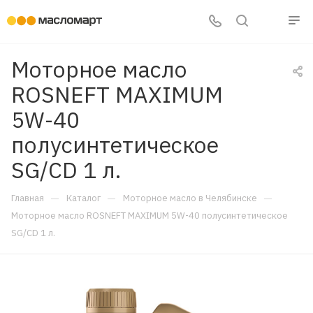
Моторное масло
ROSNEFT MAXIMUM
5W-40
полусинтетическое
SG/CD 1 л.
—
—
—
Главная
Каталог
Моторное масло в Челябинске
Моторное масло ROSNEFT MAXIMUM 5W-40 полусинтетическое
SG/CD 1 л.