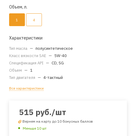
Объем, л.
1
4
Характеристики
Тип масла
—
полусинтетическое
Класс вязкости SAE
—
5W-40
Спецификация API
—
CD, SG
Объем
—
1
Тип двигателя
—
4-тактный
Все характеристики
515
руб.
/шт
Вернем на карту до 10 бонусных баллов
Меньше 10 шт