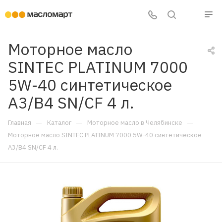
Моторное масло
SINTEC PLATINUM 7000
5W-40 синтетическое
A3/B4 SN/CF 4 л.
—
—
—
Главная
Каталог
Моторное масло в Челябинске
Моторное масло SINTEC PLATINUM 7000 5W-40 синтетическое
A3/B4 SN/CF 4 л.