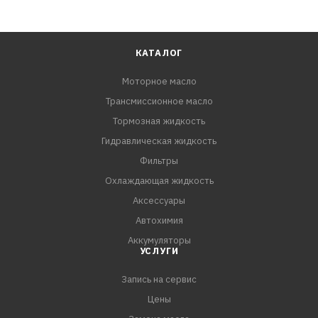
КАТАЛОГ
Моторное масло
Трансмиссионное масло
Тормозная жидкость
Гидравлическая жидкость
Фильтры
Охлаждающая жидкость
Аксессуары
Автохимия
Аккумуляторы
УСЛУГИ
Запись на сервис
Цены