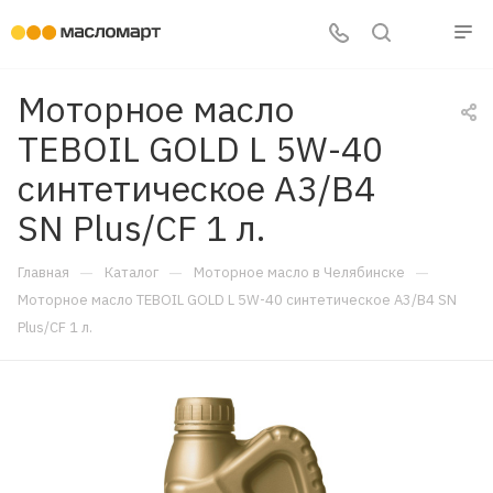
Моторное масло
TEBOIL GOLD L 5W-40
синтетическое A3/B4
SN Plus/CF 1 л.
—
—
—
Главная
Каталог
Моторное масло в Челябинске
Моторное масло TEBOIL GOLD L 5W-40 синтетическое A3/B4 SN
Plus/CF 1 л.