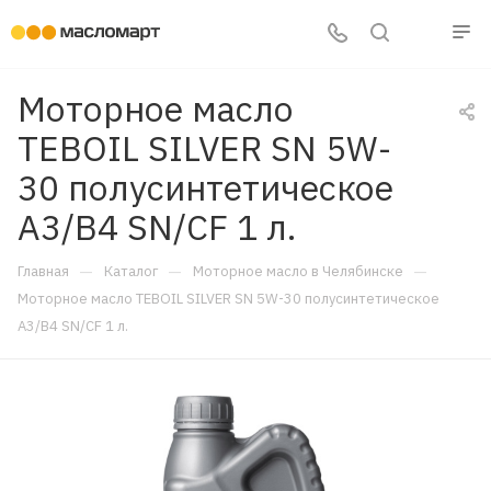
Моторное масло
TEBOIL SILVER SN 5W-
30 полусинтетическое
A3/B4 SN/CF 1 л.
—
—
—
Главная
Каталог
Моторное масло в Челябинске
Моторное масло TEBOIL SILVER SN 5W-30 полусинтетическое
A3/B4 SN/CF 1 л.