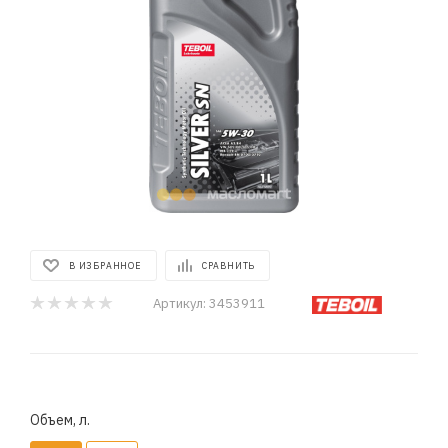
В ИЗБРАННОЕ
СРАВНИТЬ
Артикул:
3453911
Объем, л.