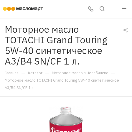
Моторное масло
TOTACHI Grand Touring
5W-40 синтетическое
A3/B4 SN/CF 1 л.
—
—
—
Главная
Каталог
Моторное масло в Челябинске
Моторное масло TOTACHI Grand Touring 5W-40 синтетическое
A3/B4 SN/CF 1 л.