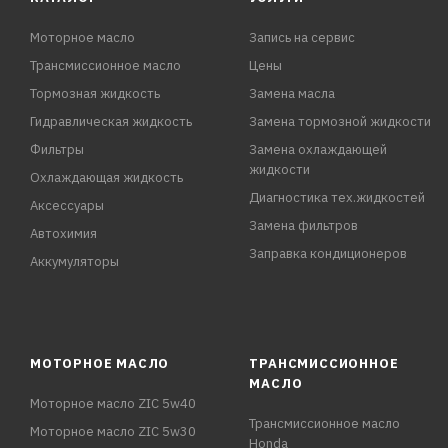
Моторное масло
Запись на сервис
Трансмиссионное масло
Цены
Тормозная жидкость
Замена масла
Гидравлическая жидкость
Замена тормозной жидкости
Фильтры
Замена охлаждающей
жидкости
Охлаждающая жидкость
Диагностика тех.жидкостей
Аксессуары
Замена фильтров
Автохимия
Заправка кондиционеров
Аккумуляторы
МОТОРНОЕ МАСЛО
ТРАНСМИССИОННОЕ
МАСЛО
Моторное масло ZIC 5w40
Трансмиссионное масло
Моторное масло ZIC 5w30
Honda