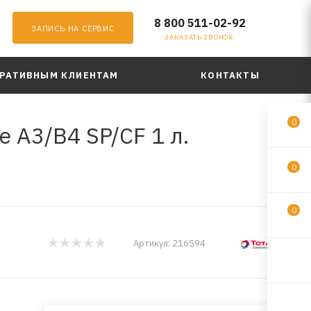
8 800 511-02-92
ЗАПИСЬ НА СЕРВИС
ЗАКАЗАТЬ ЗВОНОК
РАТИВНЫМ КЛИЕНТАМ
КОНТАКТЫ
0
 A3/B4 SP/CF 1 л.
0
0
Артикул:
216594