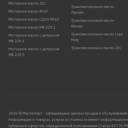
Моторное масло ZIC
Трансмиссионное масло
Моторное масло ROLF
Лукойл
Моторное масло LIQUI MOLY
Трансмиссионное масло
Nissan
Моторное масло MB 229.1
Трансмиссионное масло Liqui
Моторное масло с допуском
Moly
MB 229.3
Трансмиссионное масло ZIC
Моторное масло с допуском
MB 229.5
2026 © Масломарт - официальные центры продаж и обслуживания.
Информация о товарах, услугах и стоимости имеют информационн
публичной офертой, определяемой положениями Статьи 437 ГК РФ