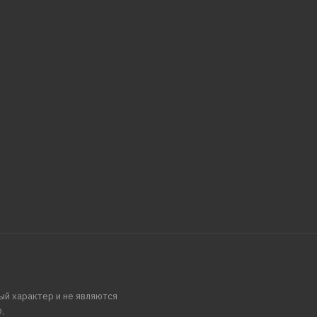
ый характер и не являются
.