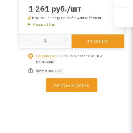
1 261
руб.
/шт
Вернем на карту до 25 бонусных баллов
Меньше 10 шт
В КОРЗИНУ
Самовывоз:
09.08.2026, после 8:30, в 3
магазинах
Хочу в подарок
ЗАПИСЬ НА СЕРВИС