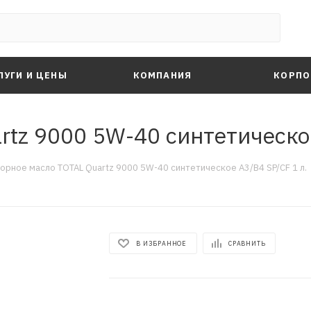
ЛУГИ И ЦЕНЫ
КОМПАНИЯ
КОРПО
tz 9000 5W-40 синтетическое
орное масло TOTAL Quartz 9000 5W-40 синтетическое A3/B4 SP/CF 1 л.
В ИЗБРАННОЕ
СРАВНИТЬ