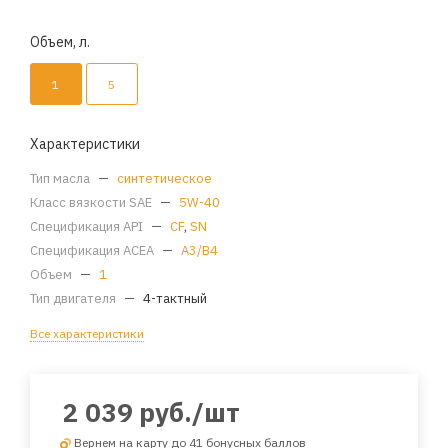
Объем, л.
1
5
Характеристики
Тип масла
—
синтетическое
Класс вязкости SAE
—
5W-40
Спецификация API
—
CF
,
SN
Спецификация ACEA
—
A3/B4
Объем
—
1
Тип двигателя
—
4-тактный
Все характеристики
2 039
руб.
/шт
Вернем на карту до 41 бонусных баллов