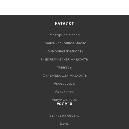
КАТАЛОГ
Моторное масло
Трансмиссионное масло
Тормозная жидкость
Гидравлическая жидкость
Фильтры
Охлаждающая жидкость
Аксессуары
Автохимия
Аккумуляторы
УСЛУГИ
Запись на сервис
Цены