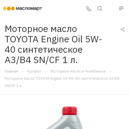
Моторное масло
TOYOTA Engine Oil 5W-
40 синтетическое
A3/B4 SN/CF 1 л.
—
—
—
Главная
Каталог
Моторное масло в Челябинске
Моторное масло TOYOTA Engine Oil 5W-40 синтетическое A3/B4
SN/CF 1 л.