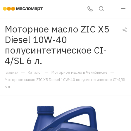
Моторное масло ZIC X5
Diesel 10W-40
полусинтетическое CI-
4/SL 6 л.
—
—
—
Главная
Каталог
Моторное масло в Челябинске
Моторное масло ZIC X5 Diesel 10W-40 полусинтетическое CI-4/SL
6 л.