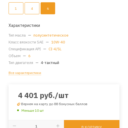
1
4
6
Характеристики
Тип масла
—
полусинтетическое
Класс вязкости SAE
—
10W-40
Спецификация API
—
CI-4/SL
Объем
—
6
Тип двигателя
—
4-тактный
Все характеристики
4 401
руб.
/шт
Вернем на карту до 88 бонусных баллов
Меньше 10 шт
В КОРЗИНУ