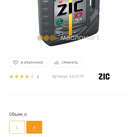
В ИЗБРАННОЕ
СРАВНИТЬ
Артикул:
162675
1
Объем, л.
1
4