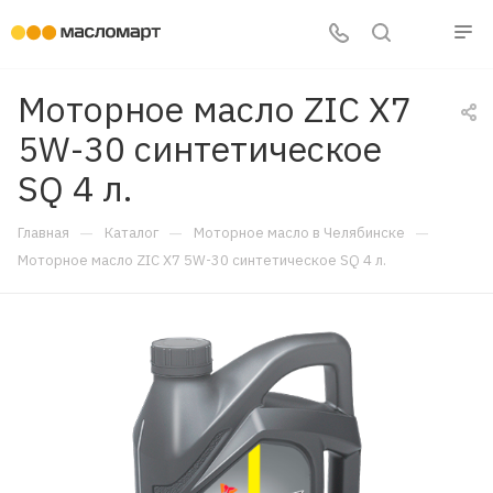
Моторное масло ZIC X7
5W-30 синтетическое
SQ 4 л.
—
—
—
Главная
Каталог
Моторное масло в Челябинске
Моторное масло ZIC X7 5W-30 синтетическое SQ 4 л.