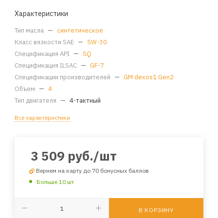
Характеристики
Тип масла
—
синтетическое
Класс вязкости SAE
—
5W-30
Спецификация API
—
SQ
Спецификация ILSAC
—
GF-7
Спецификации производителей
—
GM dexos1 Gen2
Объем
—
4
Тип двигателя
—
4-тактный
Все характеристики
3 509
руб.
/шт
Вернем на карту до 70 бонусных баллов
Больше 10 шт
В КОРЗИНУ