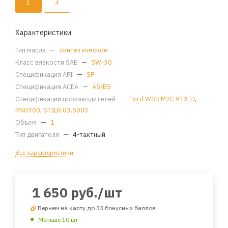
1
4
Характеристики
Тип масла
—
синтетическое
Класс вязкости SAE
—
5W-30
Спецификация API
—
SP
Спецификация ACEA
—
A5/B5
Спецификации производителей
—
Ford WSS M2C 913-D
,
RN0700
,
STJLR.03.5003
Объем
—
1
Тип двигателя
—
4-тактный
Все характеристики
1 650
руб.
/шт
Вернем на карту до 33 бонусных баллов
Меньше 10 шт