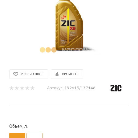
В ИЗБРАННОЕ
СРАВНИТЬ
Артикул:
132615/137146
Объем, л.