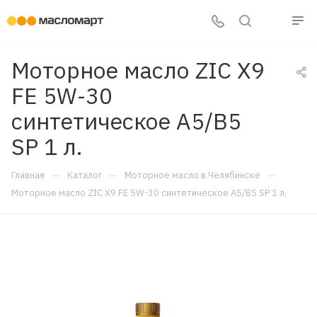
Моторное масло ZIC X9
FE 5W-30
синтетическое A5/B5
SP 1 л.
—
—
—
Главная
Каталог
Моторное масло в Челябинске
Моторное масло ZIC X9 FE 5W-30 синтетическое A5/B5 SP 1 л.