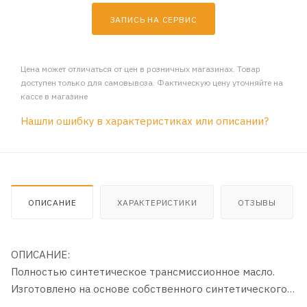
ЗАПИСЬ НА СЕРВИС
Цена может отличаться от цен в розничных магазинах. Товар
доступен только для самовывоза. Фактическую цену уточняйте на
кассе в магазине
Нашли ошибку в характеристиках или описании?
ОПИСАНИЕ
ХАРАКТЕРИСТИКИ
ОТЗЫВЫ
ОПИСАНИЕ:
Полностью синтетическое трансмисcионное масло.
Изготовлено на основе собственного синтетического
базового масла YUBASE.