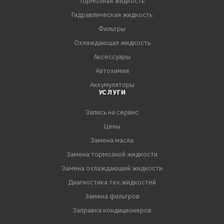
Тормозная жидкость
СПЕЦИФИКАЦИИ:
Гидравлическая жидкость
Hyundai-KIA ATF SP-IV
Фильтры
Охлаждающая жидкость
Аксессуары
Автохимия
Аккумуляторы
УСЛУГИ
Запись на сервис
Цены
Замена масла
Замена тормозной жидкости
Замена охлаждающей жидкости
Диагностика тех.жидкостей
Замена фильтров
Заправка кондиционеров