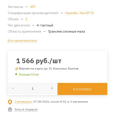
Тип масла
—
ATF
Спецификации производителей
—
Hyundai / Kia SP-IV
Объем
—
1
Тип двигателя
—
4-тактный
Область применения
—
Трансмиссионные мала
Все характеристики
1 566
руб.
/шт
Вернем на карту до 31 бонусных баллов
Больше 10 шт
В КОРЗИНУ
Самовывоз:
07.08.2026, после 8:30, в 3 магазинах
Хочу в подарок